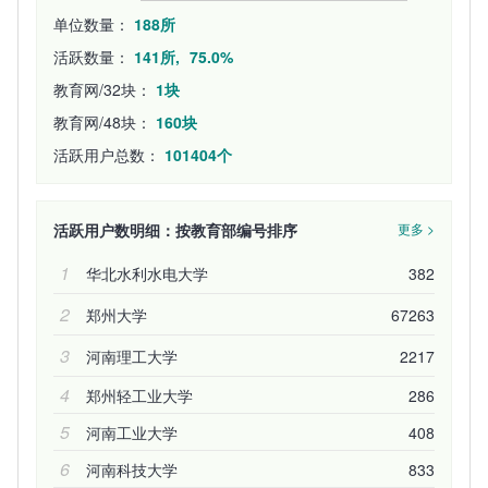
单位数量：
188所
活跃数量：
141所,
75.0%
教育网/32块：
1块
教育网/48块：
160块
活跃用户总数：
101404个
活跃用户数明细：按教育部编号排序
更多 >
1
华北水利水电大学
382
2
郑州大学
67263
3
河南理工大学
2217
4
郑州轻工业大学
286
5
河南工业大学
408
6
河南科技大学
833