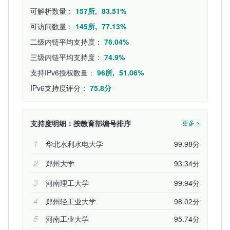
可解析数量：
157所,
83.51%
可访问数量：
145所,
77.13%
二级内链平均支持度：
76.04%
三级内链平均支持度：
74.9%
支持IPv6授权数量：
96所,
51.06%
IPv6支持度评分：
75.8分
支持度明细：按教育部编号排序
更多 >
1
华北水利水电大学
99.98分
2
郑州大学
93.34分
3
河南理工大学
99.94分
4
郑州轻工业大学
98.02分
5
河南工业大学
95.74分