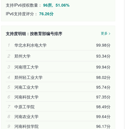
支持IPv6授权数量：
96所,
51.06%
IPv6支持度评分：
76.26分
支持度明细：按教育部编号排序
更多 >
1
华北水利水电大学
99.98分
2
郑州大学
93.34分
3
河南理工大学
99.94分
4
郑州轻工业大学
98.02分
5
河南工业大学
95.74分
6
河南科技大学
97.35分
7
中原工学院
98.49分
8
河南农业大学
99.64分
9
河南科技学院
96.17分