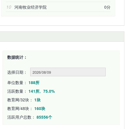
10
河南牧业经济学院
0分
数据统计：
选择日期：
单位数量：
188所
活跃数量：
141所,
75.0%
教育网/32块：
1块
教育网/48块：
160块
活跃用户总数：
85556个