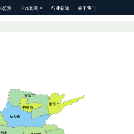
v6监测
IPv6检测
行业新闻
关于我们