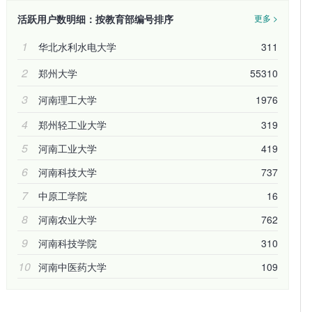
活跃用户数明细：按教育部编号排序
更多 >
1
华北水利水电大学
311
2
郑州大学
55310
3
河南理工大学
1976
4
郑州轻工业大学
319
5
河南工业大学
419
6
河南科技大学
737
7
中原工学院
16
8
河南农业大学
762
9
河南科技学院
310
10
河南中医药大学
109