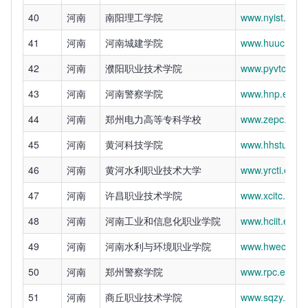
40
河南
南阳理工学院
www.nyist.edu.
41
河南
河南城建学院
www.huuc.edu.
42
河南
濮阳职业技术学院
www.pyvtc.edu
43
河南
河南警察学院
www.hnp.edu.c
44
河南
郑州电力高等专科学校
www.zepc.edu.
45
河南
黄河科技学院
www.hhstu.edu
46
河南
黄河水利职业技术大学
www.yrcti.edu.
47
河南
许昌职业技术学院
www.xcitc.edu.
48
河南
河南工业和信息化职业学院
www.hciit.edu.
49
河南
河南水利与环境职业学院
www.hwec.edu.
50
河南
郑州警察学院
www.rpc.edu.c
51
河南
商丘职业技术学院
www.sqzy.edu.