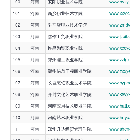
100
河南
安阳职业技术学院
www.ayzy.edu.
101
河南
新乡职业技术学院
www.xxvtc.edu.
102
河南
驻马店职业技术学院
www.zmdvtc.ed
103
河南
焦作工贸职业学院
www.jzcit.edu.c
104
河南
许昌陶瓷职业学院
www.xccvc.co
105
河南
郑州理工职业学院
www.zzlgxy.net
106
河南
郑州信息工程职业学院
www.zxxyedu.
107
河南
长垣烹饪职业技术学院
www.cyprxy.ed
108
河南
开封文化艺术职业学院
www.kfwyxy.ed
109
河南
河南应用技术职业学院
www.hati.edu.c
110
河南
河南艺术职业学院
www.hnys.edu.
111
河南
郑州升达经贸管理学院
www.shengda.e