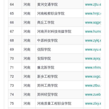
64
河南
黄河交通学院
www.zjtu.edu.c
65
河南
河南检察职业学院
www.hnjc.edu.
66
河南
商丘工学院
www.sqgxy.edu
67
河南
河南开封科技传媒学院
www.humc.edu
68
河南
中原科技学院
www.zykj.edu.c
69
河南
信阳学院
www.xyu.edu.c
70
河南
安阳学院
www.ayxy.edu.
71
河南
豫北医学院
www.nhmu.edu
72
河南
新乡工程学院
www.xxgc.edu.
73
河南
郑州工商学院
www.ztbu.edu.
74
河南
郑州经贸学院
www.zueb.edu.
75
河南
河南质量工程职业学院
www.zlxy.edu.c