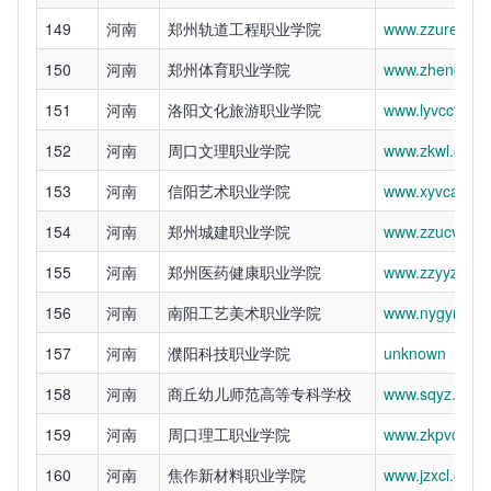
149
河南
郑州轨道工程职业学院
www.zzure.edu
150
河南
郑州体育职业学院
www.zhengzhou
151
河南
洛阳文化旅游职业学院
www.lyvcct.cn
152
河南
周口文理职业学院
www.zkwl.edu.
153
河南
信阳艺术职业学院
www.xyvca.edu
154
河南
郑州城建职业学院
www.zzucvc.ed
155
河南
郑州医药健康职业学院
www.zzyyzy.ed
156
河南
南阳工艺美术职业学院
www.nygymy.ed
157
河南
濮阳科技职业学院
unknown
158
河南
商丘幼儿师范高等专科学校
www.sqyz.edu.
159
河南
周口理工职业学院
www.zkpvc.edu
160
河南
焦作新材料职业学院
www.jzxcl.edu.