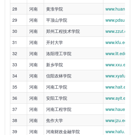
28
河南
黄淮学院
www.huanghuai
29
河南
平顶山学院
www.pdsu.edu.
30
河南
郑州工程技术学院
www.zzut.edu.
31
河南
开封大学
www.kfu.edu.c
32
河南
洛阳理工学院
www.lit.edu.cn
33
河南
新乡学院
www.xxu.edu.c
34
河南
信阳农林学院
www.xyafu.edu
35
河南
河南工学院
www.hait.edu.c
36
河南
安阳工学院
www.ayit.edu.c
37
河南
河南工程学院
www.haue.edu.
38
河南
焦作大学
www.jzu.edu.cn
39
河南
河南财政金融学院
www.hafu.edu.