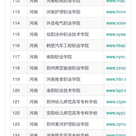
112
河南
河南机电职业学院
www.hnjd.edu.
113
河南
河南护理职业学院
www.hnnvc.edu
114
河南
许昌电气职业学院
www.xcevc.edu
115
河南
信阳涉外职业技术学院
www.xyswxy.c
116
河南
鹤壁汽车工程职业学院
www.hbqc.edu.
117
河南
南阳职业学院
www.nyvc.edu.
118
河南
郑州商贸旅游职业学院
www.zzvcct.edu
119
河南
河南推拿职业学院
www.hltn.edu.c
120
河南
洛阳职业技术学院
www.lypt.edu.c
121
河南
郑州幼儿师范高等专科学校
www.zzpec.edu
122
河南
安阳幼儿师范高等专科学校
www.ayyz.edu.
123
河南
郑州黄河护理职业学院
www.zyrnvc.co
124
河南
河南医学高等专科学校
www.hamc.edu