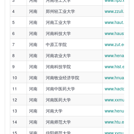
4
河南
郑州轻工业大学
www.zzuli.edu.
5
河南
河南工业大学
www.haut.edu.
6
河南
河南科技大学
www.haust.edu
7
河南
中原工学院
www.zut.edu.c
8
河南
河南农业大学
www.henau.edu
9
河南
河南科技学院
www.hist.edu.c
10
河南
河南牧业经济学院
www.hnuahe.ed
11
河南
河南中医药大学
www.hactcm.ed
12
河南
河南医药大学
www.xxmu.edu
13
河南
河南大学
www.henu.edu.
14
河南
河南师范大学
www.htu.edu.c
15
河南
信阳师范大学
www.xynu.edu.