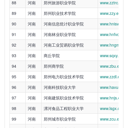
88
河南
郑州旅游职业学院
www.zztrc.edu.
89
河南
郑州职业技术学院
www.zzy.edu.c
90
河南
河南信息统计职业学院
www.hnisvc.ed
91
河南
河南林业职业学院
www.hnfvc.edu
92
河南
河南工业贸易职业学院
www.hngm.edu
93
河南
商丘学院
www.sqxy.edu.
94
河南
郑州商学院
www.zbu.edu.c
95
河南
郑州电力职业技术学院
www.zzdl.edu.c
96
河南
河南科技职业大学
www.havust.ed
97
河南
河南建筑职业技术学院
www.hnjs.edu.
98
河南
漯河食品工程职业大学
www.lsgx.com.
99
河南
郑州城市职业学院
www.zcu.edu.c