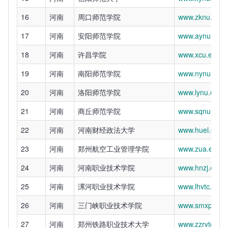
16
河南
周口师范学院
www.zknu.edu.
17
河南
安阳师范学院
www.aynu.edu.
18
河南
许昌学院
www.xcu.edu.c
19
河南
南阳师范学院
www.nynu.edu.
20
河南
洛阳师范学院
www.lynu.edu.
21
河南
商丘师范学院
www.sqnu.edu.
22
河南
河南财经政法大学
www.huel.edu.
23
河南
郑州航空工业管理学院
www.zua.edu.c
24
河南
河南职业技术学院
www.hnzj.edu.
25
河南
漯河职业技术学院
www.lhvtc.edu.
26
河南
三门峡职业技术学院
www.smxpt.edu
27
河南
郑州铁路职业技术大学
www.zzrvtc.edu