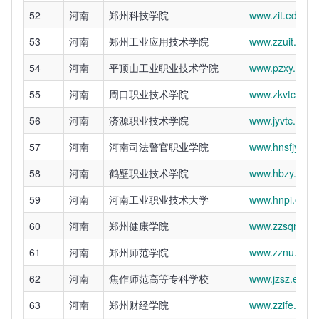
52
河南
郑州科技学院
www.zit.edu.cn
53
河南
郑州工业应用技术学院
www.zzuit.edu.
54
河南
平顶山工业职业技术学院
www.pzxy.edu.
55
河南
周口职业技术学院
www.zkvtc.edu.
56
河南
济源职业技术学院
www.jyvtc.edu.
57
河南
河南司法警官职业学院
www.hnsfjy.edu
58
河南
鹤壁职业技术学院
www.hbzy.edu.
59
河南
河南工业职业技术大学
www.hnpi.edu.
60
河南
郑州健康学院
www.zzsqmc.ed
61
河南
郑州师范学院
www.zznu.edu.
62
河南
焦作师范高等专科学校
www.jzsz.edu.c
63
河南
郑州财经学院
www.zzife.edu.