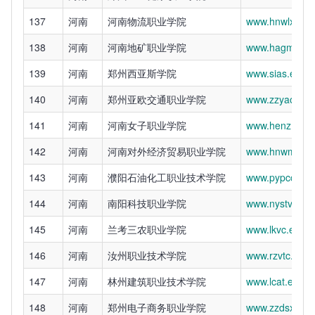
137
河南
河南物流职业学院
www.hnwlxy.ed
138
河南
河南地矿职业学院
www.hagmc.ed
139
河南
郑州西亚斯学院
www.sias.edu.c
140
河南
郑州亚欧交通职业学院
www.zzyaou.ed
141
河南
河南女子职业学院
www.henz.edu.
142
河南
河南对外经济贸易职业学院
www.hnwmxy.e
143
河南
濮阳石油化工职业技术学院
www.pypcc.edu
144
河南
南阳科技职业学院
www.nystvc.ed
145
河南
兰考三农职业学院
www.lkvc.edu.c
146
河南
汝州职业技术学院
www.rzvtc.cn
147
河南
林州建筑职业技术学院
www.lcat.edu.c
148
河南
郑州电子商务职业学院
www.zzdsxy.cn