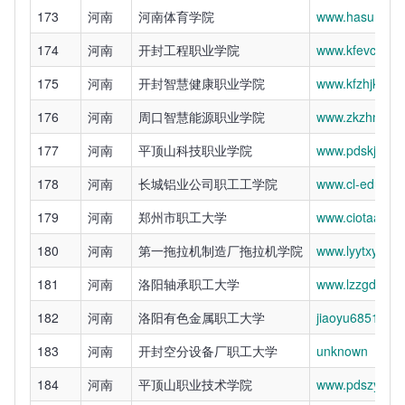
173
河南
河南体育学院
www.hasu.edu.
174
河南
开封工程职业学院
www.kfevc.edu
175
河南
开封智慧健康职业学院
www.kfzhjk.edu
176
河南
周口智慧能源职业学院
www.zkzhny.ed
177
河南
平顶山科技职业学院
www.pdskj.edu
178
河南
长城铝业公司职工工学院
www.cl-edu.cn
179
河南
郑州市职工大学
www.ciotaa.co
180
河南
第一拖拉机制造厂拖拉机学院
www.lyytxy.com
181
河南
洛阳轴承职工大学
www.lzzgdx.cn
182
河南
洛阳有色金属职工大学
jiaoyu68511183
183
河南
开封空分设备厂职工大学
unknown
184
河南
平顶山职业技术学院
www.pdszy.edu