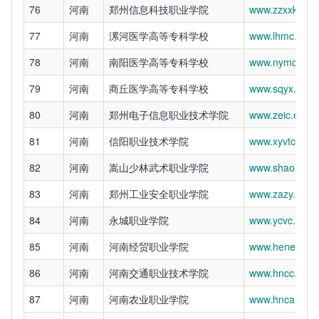
76
河南
郑州信息科技职业学院
www.zzxxkj.edu
77
河南
漯河医学高等专科学校
www.lhmc.edu.
78
河南
南阳医学高等专科学校
www.nymc.edu
79
河南
商丘医学高等专科学校
www.sqyx.edu.
80
河南
郑州电子信息职业技术学院
www.zeic.edu.c
81
河南
信阳职业技术学院
www.xyvtc.edu.
82
河南
嵩山少林武术职业学院
www.shaolinkun
83
河南
郑州工业安全职业学院
www.zazy.cn
84
河南
永城职业学院
www.ycvc.edu.
85
河南
河南经贸职业学院
www.henetc.ed
86
河南
河南交通职业技术学院
www.hncc.edu.
87
河南
河南农业职业学院
www.hnca.edu.