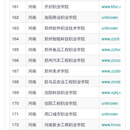
161
河南
开封职业学院
www.kfvc.edu.c
162
河南
洛阳商业职业学院
unknown
163
河南
郑州软件职业技术学院
unknown
164
河南
郑州智能科技职业学院
www.zzcit.edu.
165
河南
郑州食品工程职业学院
www.zzfec.edu
166
河南
郑州汽车工程职业学院
www.zzvcae.ed
167
河南
郑州美术学院
www.zzafa.edu
168
河南
驻马店农业工程职业学院
www.zmdavc.e
169
河南
信阳科技职业学院
www.xykj.edu.c
170
河南
信阳工程职业学院
unknown
171
河南
周口城市职业学院
unknown
172
河南
河南新乡工商职业学院
www.hnxxgs.ed